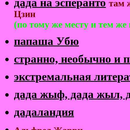
дада на эсперанто
там 
Цзин
(
по тому же месту и тем же
папаша Убю
странно, необычно и 
экстремальная литера
дада жыф, дада жыл, 
дадаландия