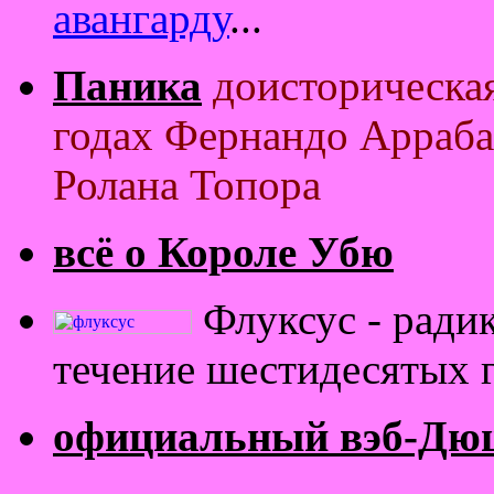
авангарду
...
Паника
доисторическая
годах Фернандо Арраба
Ролана Топора
всё о Короле Убю
Флуксус - ради
течение шестидесятых 
официальный вэб-Дю