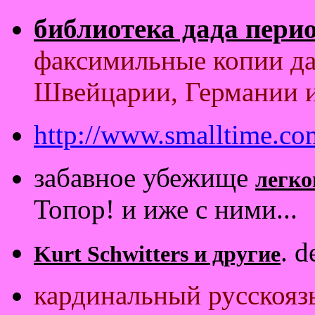
библиотека дада пери
факсимильные копии да
Швейцарии, Германии 
http://www.smalltime.co
забавное убежище
легко
Топор! и иже с ними...
. d
Kurt Schwitters и другие
кардинальный русскоя